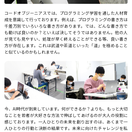
コードオブジーニアスでは、プログラミング学習を通した人材育
成を意識して行っております。例えば、プログラミングの書き方は
千差万別でいろいろな書き方があります。では、どんな書き方で
も動けば良いのか？といえば決してそうではありません。他の人
が見ても見やすい、処理が早く終えることができる等、良い書き
方が存在します。これは武道や茶道といった「道」を極めること
と似ているのかもしれません。
今、AI時代が到来しています。何ができるか？よりも、もっと大切
なことを若者が大好きな方法で伸ばしてあげるのが大人の役割に
感じております。一人ひとりの未来を創り出すのは、あくまで一
人ひとりの行動と決断の結果です。未来に向けたチャレンジを私