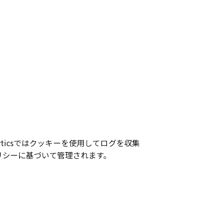
alyticsではクッキーを使用してログを収集
リシーに基づいて管理されます。
。