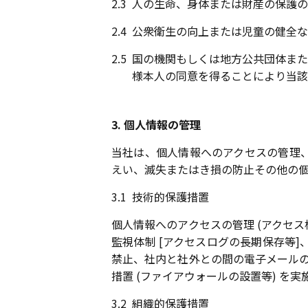
2.3
人の生命、身体または財産の保護の
2.4
公衆衛生の向上または児童の健全な
2.5
国の機関もしくは地方公共団体また
様本人の同意を得ることにより当該
3. 個人情報の管理
当社は、個人情報へのアクセスの管理
えい、滅失またはき損の防止その他の個
3.1
技術的保護措置
個人情報へのアクセスの管理 (アクセ
監視体制 [アクセスログの長期保存等]
禁止、社内と社外との間の電子メールの
措置 (ファイアウォールの設置等) を実
3.2
組織的保護措置