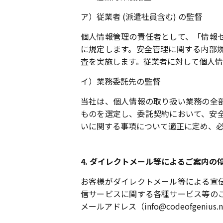
ア）従業者 (派遣社員含む) の監督
個人情報管理の責任者として、「情報
に規定します。安全管理に関する内部
査を実施します。従業者に対して個人
イ）業務委託先の監督
当社は、個人情報の取り扱い業務の全
ものを選定し、委託契約において、安
いに関する事項について適正に定め、
4. ダイレクトメール等によるご案内の
お客様がダイレクトメール等による宣
信サービスに関する各種サービス等の
メールアドレス（info@codeofgeni