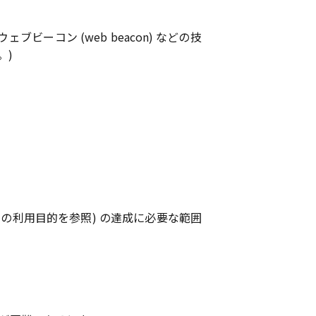
ビーコン (web beacon) などの技
。)
の利用目的を参照) の達成に必要な範囲