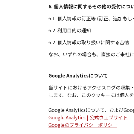
6. 個人情報に関するその他の受付につ
6.1
個人情報の訂正等 (訂正、追加も
6.2
利用目的の通知
6.2
個人情報の取り扱いに関する苦情
なお、いずれの場合も、直接のご来社
Google Analyticsについて
当サイトにおけるアクセスログの収集・解析には
します。なお、このクッキーには個人を
Google Analyticsについて、お
Google Analytics | 公式ウェブサイト
Googleのプライバシーポリシー