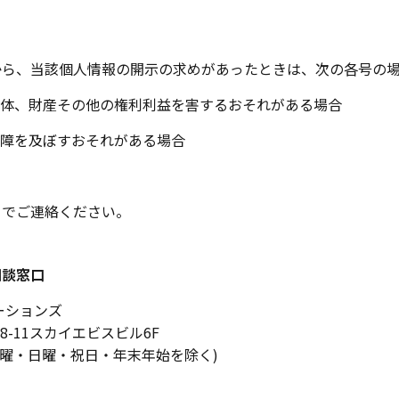
から、当該個人情報の開示の求めがあったときは、次の各号の場
体、財産その他の権利利益を害するおそれがある場合
障を及ぼすおそれがある場合
までご連絡ください。
相談窓口
ーションズ
8-11スカイエビスビル6F
0 ただし土曜・日曜・祝日・年末年始を除く)