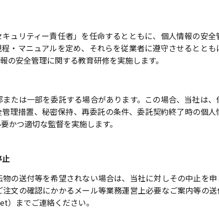
セキュリティー責任者」を任命するとともに、個人情報の安全
規程・マニュアルを定め、それらを従業者に遵守させるととも
情報の安全管理に関する教育研修を実施します。
部または一部を委託する場合があります。この場合、当社は、
全管理措置、秘密保持、再委託の条件、委託契約終了時の個人
必要かつ適切な監督を実施します。
停止
伝物の送付等を希望されない場合は、当社に対しその中止を申
ご注文の確認にかかるメール等業務運営上必要なご案内等の送
us.net）までご連絡ください。