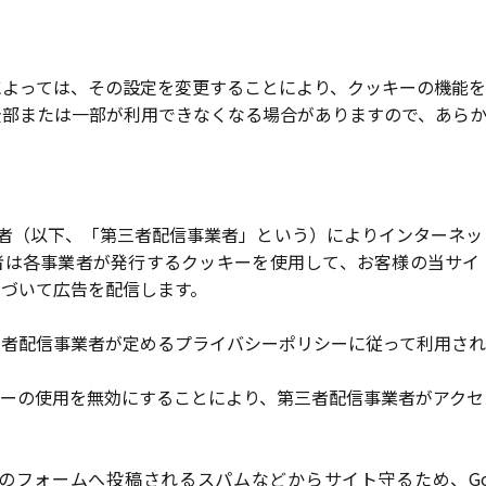
によっては、その設定を変更することにより、クッキーの機能を
全部または一部が利用できなくなる場合がありますので、あら
配信事業者（以下、「第三者配信事業者」という）によりインター
者は各事業者が発行するクッキーを使用して、お客様の当サイ
基づいて広告を配信します。
三者配信事業者が定めるプライバシーポリシーに従って利用され
キーの使用を無効にすることにより、第三者配信事業者がアクセ
フォームへ投稿されるスパムなどからサイト守るため、Googl