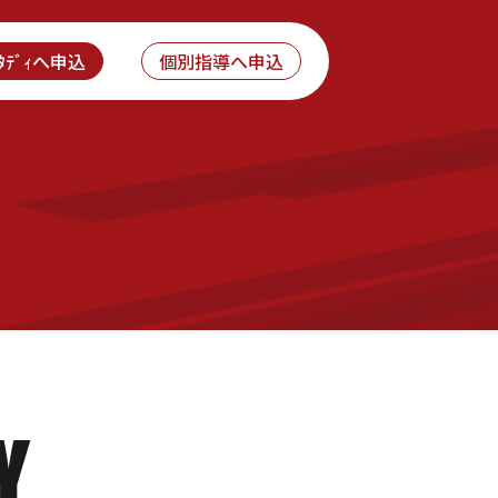
ｽﾀﾃﾞｨへ申込
個別指導へ申込
Y