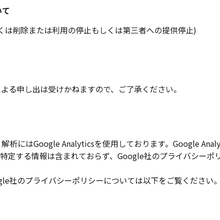
いて
しくは削除または利用の停止もしくは第三者への提供停止)
による申し出は受けかねますので、ご了承ください。
Google Analyticsを使用しております。Google An
特定する情報は含まれておらず、Google社のプライバシーポ
よびGoogle社のプライバシーポリシーについては以下をご覧ください