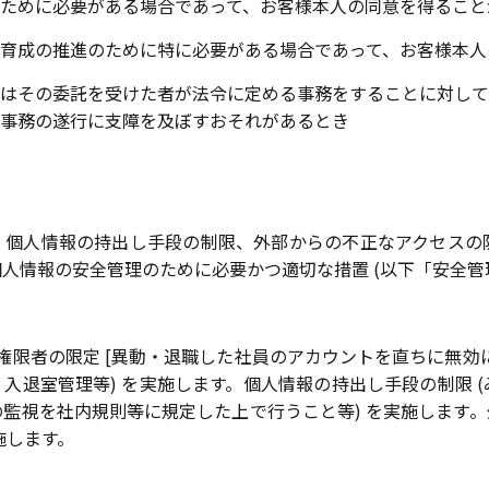
ために必要がある場合であって、お客様本人の同意を得ること
育成の推進のために特に必要がある場合であって、お客様本人
はその委託を受けた者が法令に定める事務をすることに対して
事務の遂行に支障を及ぼすおそれがあるとき
、個人情報の持出し手段の制限、外部からの不正なアクセスの
人情報の安全管理のために必要かつ適切な措置 (以下「安全管理
ス権限者の限定 [異動・退職した社員のアカウントを直ちに無効
、入退室管理等) を実施します。個人情報の持出し手段の制限
監視を社内規則等に規定した上で行うこと等) を実施します
施します。