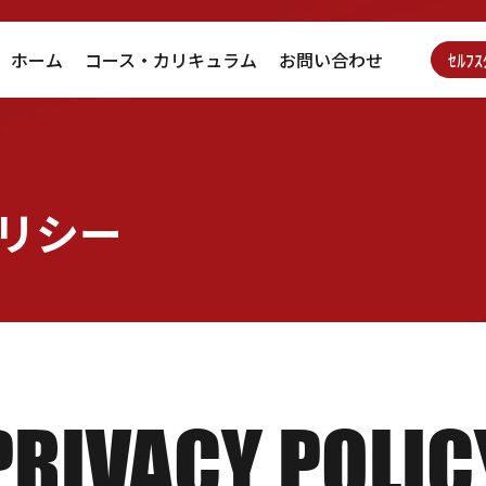
ホーム
コース・カリキュラム
お問い合わせ
ｾﾙﾌ
リシー
PRIVACY POLIC