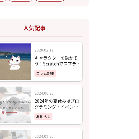
人気記事
2020.02.17
キャラクターを動かそ
う！Scratchでスプライ
トを動かす方法
コラム記事
2024.06.20
2024年の夏休みはプロ
グラミング・イベント
に挑戦しよう！
お知らせ
2024.09.20