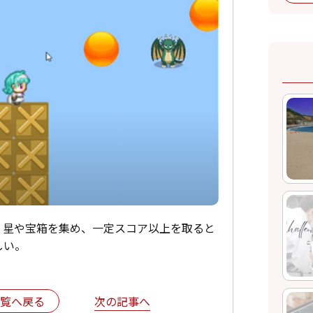
。星や宝箱を集め、一定スコア以上を取ると
しい。
次の記事へ
覧へ戻る