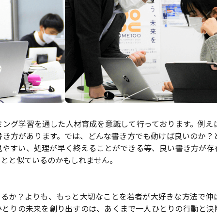
ミング学習を通した人材育成を意識して行っております。例え
書き方があります。では、どんな書き方でも動けば良いのか？
見やすい、処理が早く終えることができる等、良い書き方が存
ことと似ているのかもしれません。
きるか？よりも、もっと大切なことを若者が大好きな方法で伸
ひとりの未来を創り出すのは、あくまで一人ひとりの行動と決