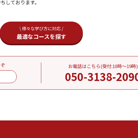
待ちしております。
\ 様々な学び方に対応 /
最適なコースを探す
うぞ
お電話はこちら(受付:10時～19時)
050-3138-209