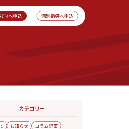
ｽﾀﾃﾞｨへ申込
個別指導へ申込
カテゴリー
て
お知らせ
コラム記事