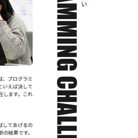
PROGRAMMING CHALLENGE
ば、プログラミ
といえば決して
在します。これ
ばしてあげるの
断の結果です。