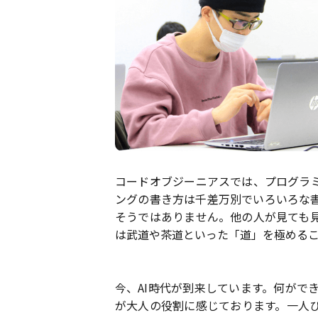
コードオブジーニアスでは、プログラ
ングの書き方は千差万別でいろいろな
そうではありません。他の人が見ても
は武道や茶道といった「道」を極める
今、AI時代が到来しています。何がで
が大人の役割に感じております。一人